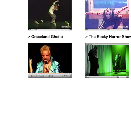
>
Graceland Ghetto
>
The Rocky Horror Sho